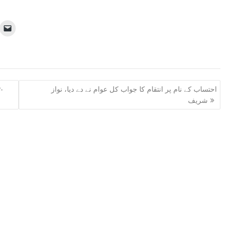
احتساب کے نام پر انتقام کا جواب کل عوام نے دے دیا، نواز
-
شریف