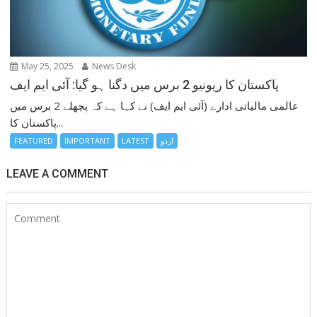
May 25, 2025
News Desk
پاکستان کا ریونیو 2 برس میں دگنا ہو گیا: آئی ایم ایف
عالمی مالیاتی ادارے (آئی ایم ایف) نے کہا ہے کہ پچھلے 2 برس میں
پاکستان کا...
اردو
LATEST
IMPORTANT
FEATURED
LEAVE A COMMENT