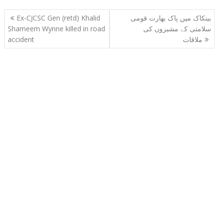
Post
بینکاک میں پاک بھارت قومی
Ex-CJCSC Gen (retd) Khalid
navigation
سلامتی کے مشیروں کی
Shameem Wynne killed in road
ملاقات
accident