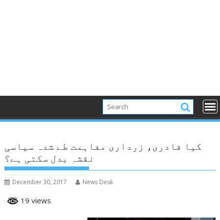
کیا قادری، زرداری مفاہمت طے شدہ سیاسی
نقشہ بدل سکتی ہے؟
December 30, 2017
News Desk
19 views