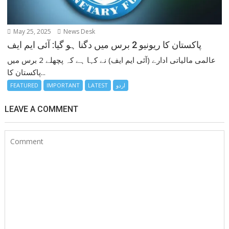
May 25, 2025
News Desk
پاکستان کا ریونیو 2 برس میں دگنا ہو گیا: آئی ایم ایف
عالمی مالیاتی ادارے (آئی ایم ایف) نے کہا ہے کہ پچھلے 2 برس میں
پاکستان کا...
اردو
LATEST
IMPORTANT
FEATURED
LEAVE A COMMENT