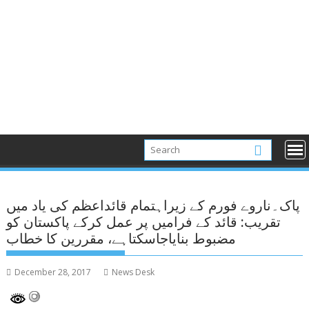
پاک۔ناروے فورم کے زیراہتمام قائداعظم کی یاد میں
تقریب: قائد کے فرامیں پر عمل کرکے پاکستان کو
مضبوط بنایاجاسکتاہے، مقررین کا خطاب
December 28, 2017
News Desk