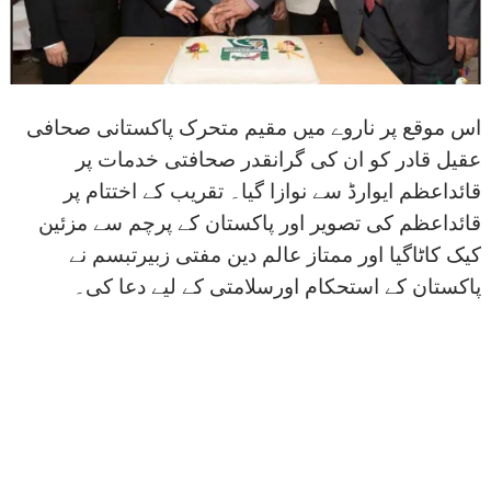
اس موقع پر ناروے میں مقیم متحرک پاکستانی صحافی
عقیل قادر کو ان کی گرانقدر صحافتی خدمات پر
قائداعظم ایوارڈ سے نوازا گیا۔ تقریب کے اختتام پر
قائداعظم کی تصویر اور پاکستان کے پرچم سے مزئین
کیک کاٹاگیا اور ممتاز عالم دین مفتی زبیرتبسم نے
پاکستان کے استحکام اورسلامتی کے لیے دعا کی۔