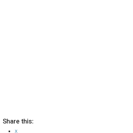
Share this:
X