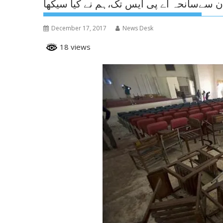
 سےسانحہ اے پی ایس تک،ہم نے کیا سیکھا
December 17, 2017
News Desk
18 views