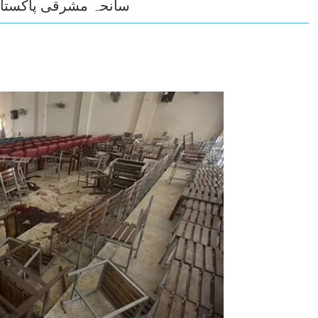
سانحہ مشرقی پاکستان