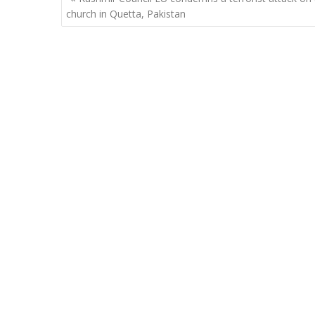
navigation
church in Quetta, Pakistan