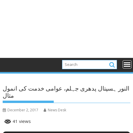
النور ہسپتال پدھری جہلم، عوامی خدمت کی انمول
مثال
December 2, 2017
News Desk
41 views