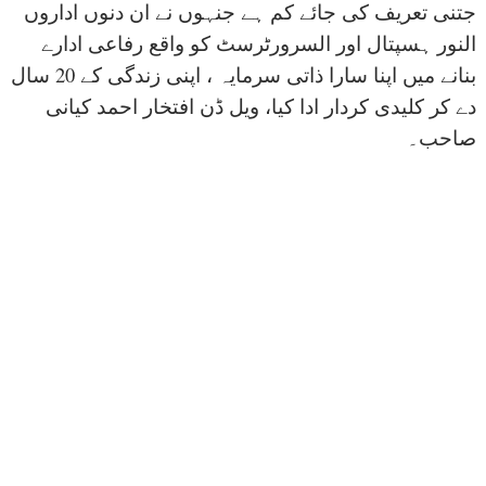
جتنی تعریف کی جائے کم ہے جنہوں نے ان دنوں اداروں
النور ہسپتال اور السرورٹرسٹ کو واقع رفاعی ادارے
بنانے میں اپنا سارا ذاتی سرمایہ ، اپنی زندگی کے 20 سال
دے کر کلیدی کردار ادا کیا، ویل ڈن افتخار احمد کیانی
صاحب۔