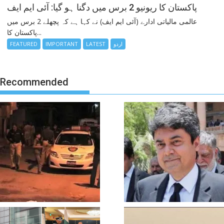
پاکستان کا ریونیو 2 برس میں دگنا ہو گیا: آئی ایم ایف
عالمی مالیاتی ادارے (آئی ایم ایف) نے کہا ہے کہ پچھلے 2 برس میں
پاکستان کا...
اردو
LATEST
IMPORTANT
FEATURED
Recommended