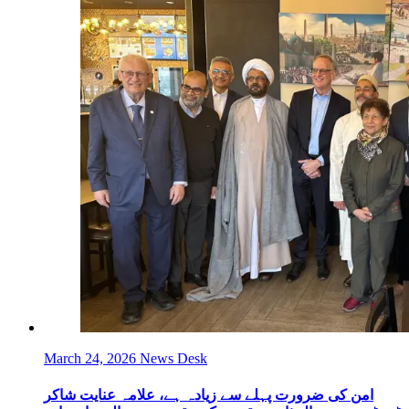
March 24, 2026
News Desk
امن کی ضرورت پہلے سے زیادہ ہے، علامہ عنایت شاکر