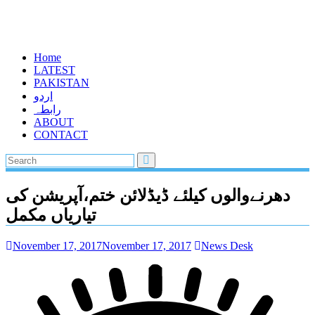
Home
LATEST
PAKISTAN
اردو
رابطہ
ABOUT
CONTACT
دھرنےوالوں کیلئے ڈیڈلائن ختم،آپریشن کی
تیاریاں مکمل
November 17, 2017
November 17, 2017
News Desk