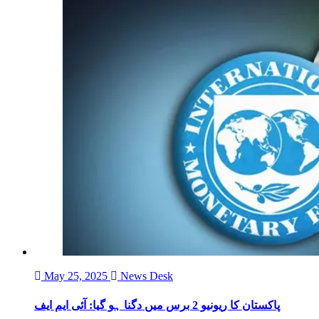
May 25, 2025
News Desk
پاکستان کا ریونیو 2 برس میں دگنا ہو گیا: آئی ایم ایف