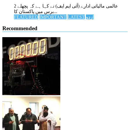
عالمی مالیاتی ادارے (آئی ایم ایف) نے کہا ہے کہ پچھلے 2
برس میں پاکستان کا...
اردو
LATEST
IMPORTANT
FEATURED
Recommended