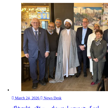
March 24, 2026
News Desk
امن کی ضرورت پہلے سے زیادہ ہے، علامہ عنایت شاکر