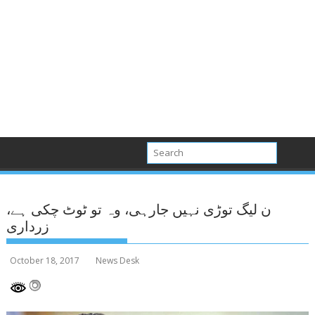
ن لیگ توڑی نہیں جارہی، وہ تو ٹوٹ چکی ہے،
زرداری
October 18, 2017
News Desk