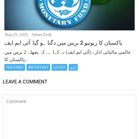
May 25, 2025
News Desk
پاکستان کا ریونیو 2 برس میں دگنا ہو گیا: آئی ایم ایف
عالمی مالیاتی ادارے (آئی ایم ایف) نے کہا ہے کہ پچھلے 2 برس میں
پاکستان کا...
اردو
LATEST
IMPORTANT
FEATURED
LEAVE A COMMENT