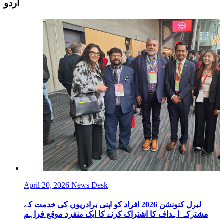
اردو
April 20, 2026
News Desk
لبرل کنونشن 2026 افراد کو اپنی برادریوں کی خدمت کے
مشترکہ اہداف کا اشتراک کرنے کا ایک منفرد موقع فراہم