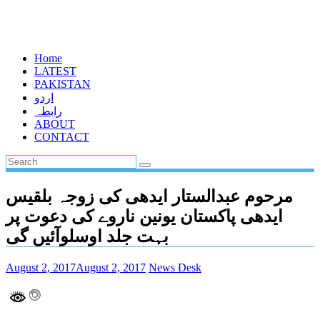
Home
LATEST
PAKISTAN
اردو
رابطہ
ABOUT
CONTACT
مرحوم عبدالستار ایدھی کی زوجہ بلقیس
ایدھی پاکستان یونین ناروے کی دعوت پر
بہت جلد اوسلوآئیں گی
August 2, 2017
August 2, 2017
News Desk