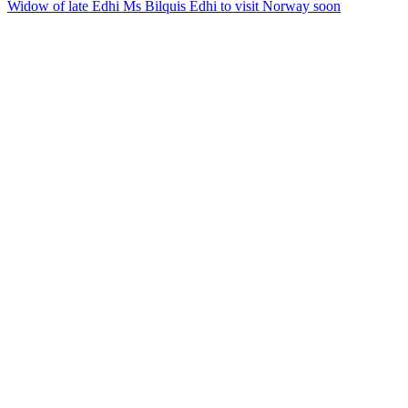
Widow of late Edhi Ms Bilquis Edhi to visit Norway soon
navigation