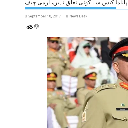
پاناما کیس سے کوئی تعلق نہیں، آرمی چیف
September 18, 2017
News Desk