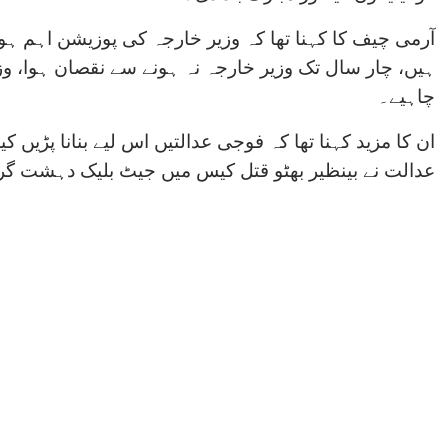
آرمی چیف کا کہنا تھا کہ وزیر خارجہ کی پوزیشن اہم ہو
ہیں، چار سال تک وزیر خارجہ نہ ہونے سے نقصان ہوا، و
چاہیے۔
ان کا مزید کہنا تھا کہ فوجی عدالتیں اس لیے بنانا پڑیں
عدالت نے بینظیر بھٹو قتل کیس میں جیٹ بلیک دہشت گرد