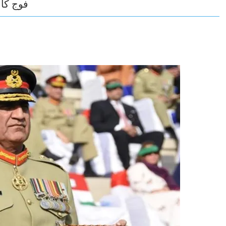
فوج کا 