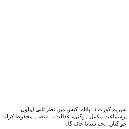
سپریم کورٹ نے پاناما کیس میں نظر ثانی اپیلوں
پرسماعت مکمل ہوگئی، عدالت نے فیصلہ محفوظ کرلیا
جو گیارہ بجے سنایا جائے گا۔