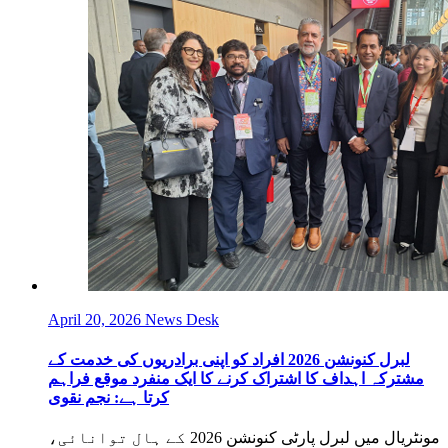
April 20, 2026
News Desk
لبرل کنونشن 2026 افراد کو اپنی برادریوں کی خدمت کے
مشترکہ اہداف کا اشتراک کرنے کا ایک منفرد موقع فراہم
کرتا ہے: نجم نقوی
مونٹریال میں لبرل پارٹی کنونشن 2026 کے ہال توانائی،