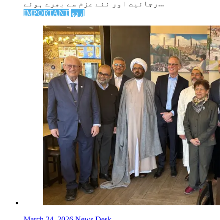
رجائیت اور نئے عزم سے بھرے ہوئے...
اردو
IMPORTANT
March 24, 2026
News Desk