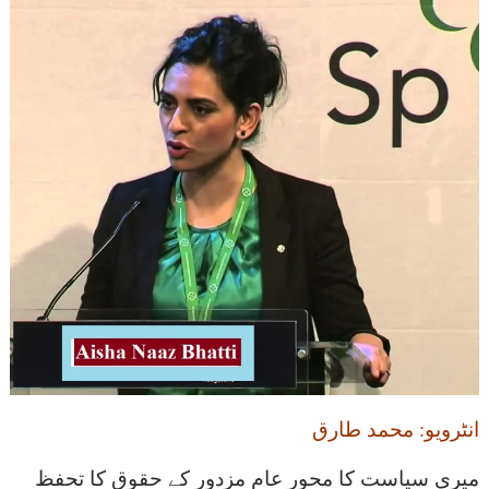
انٹرویو: محمد طارق
میری سیاست کا محور عام مزدور کے حقوق کا تحفظ