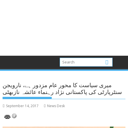
میری سیاست کا محور عام مزدور ہے، نارویجن
سنٹرپارٹی کی پاکستانی نژاد رہنماء عائشہ نازبھٹی
September 14, 2017
News Desk