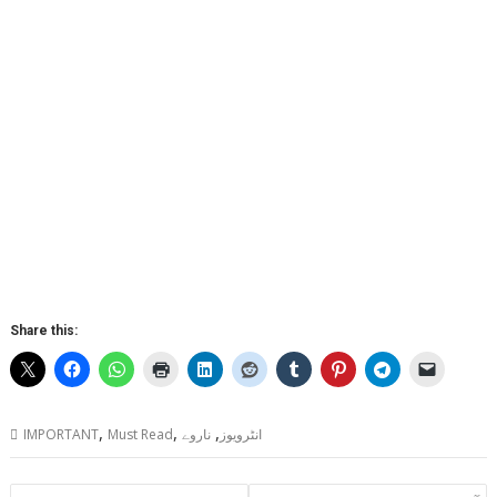
Share this:
,
,
,
انٹرویوز
ناروے
Must Read
IMPORTANT
Post