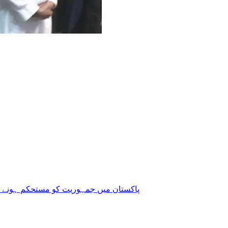
پاکستان میں جمہوریت کو مستحکم ہونے دی