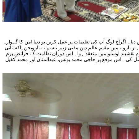
۔ اگرآج لوگ آپ کی تعلیمات پر عمل کریں تو دنیا امن کا گہوارہ
ناروے میں مقیم عالم دین مفتی زبیر تبسم نے نارویجن پاکستانی
نقشبند اوسلو میں منعقد ہوا۔ اس دوران نظامت کے فرائض بزم
حاصل کی۔ اس موقع پر حاجی محمد یونس، عبدالمنان اور محمد کفیل