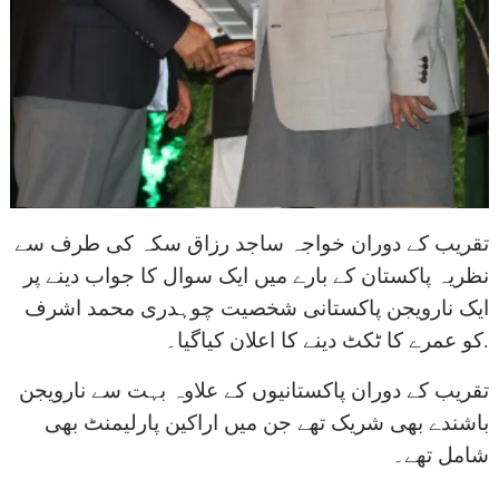
تقریب کے دوران خواجہ ساجد رزاق سکہ کی طرف سے
نظریہ پاکستان کے بارے میں ایک سوال کا جواب دینے پر
ایک نارویجن پاکستانی شخصیت چوہدری محمد اشرف
کو عمرے کا ٹکٹ دینے کا اعلان کیاگیا۔.
تقریب کے دوران پاکستانیوں کے علاوہ بہت سے نارویجن
باشندے بھی شریک تھے جن میں اراکین پارلیمنٹ بھی
شامل تھے۔