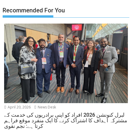
Recommended For You
April 20, 2026
News Desk
لبرل کنونشن 2026 افراد کو اپنی برادریوں کی خدمت کے
مشترکہ اہداف کا اشتراک کرنے کا ایک منفرد موقع فراہم
کرتا ہے: نجم نقوی