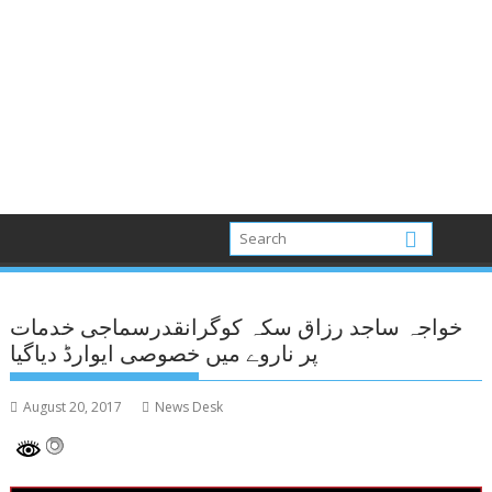
خواجہ ساجد رزاق سکہ کوگرانقدرسماجی خدمات
پر ناروے میں خصوصی ایوارڈ دیاگیا
August 20, 2017
News Desk