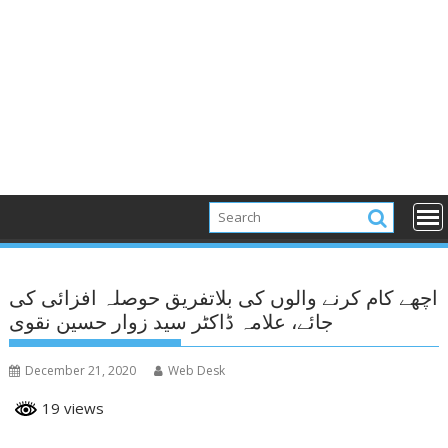
اچھے کام کرنے والوں کی بلاتفریق حوصلہ افزائی کی
جائے، علامہ ڈاکٹر سید زوار حسین نقوی
December 21, 2020
Web Desk
19 views