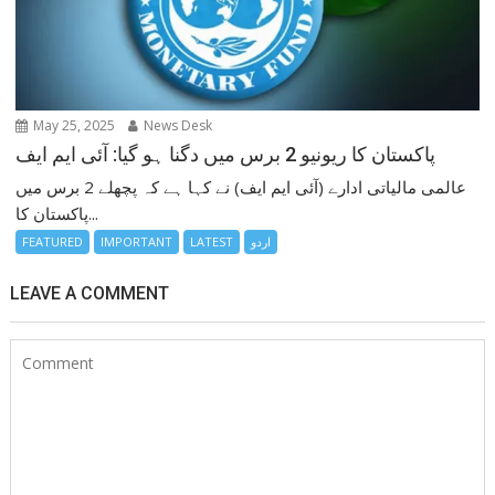
May 25, 2025
News Desk
پاکستان کا ریونیو 2 برس میں دگنا ہو گیا: آئی ایم ایف
عالمی مالیاتی ادارے (آئی ایم ایف) نے کہا ہے کہ پچھلے 2 برس میں
پاکستان کا...
اردو
LATEST
IMPORTANT
FEATURED
LEAVE A COMMENT