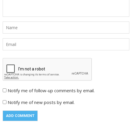
Notify me of follow-up comments by email.
Notify me of new posts by email.