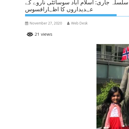
لسلہ جاری: اسلام آباد سوسائٹی ناروے کے
عہدیداروں کا اظہارافسوس
November 27, 2020
Web Desk
21 views