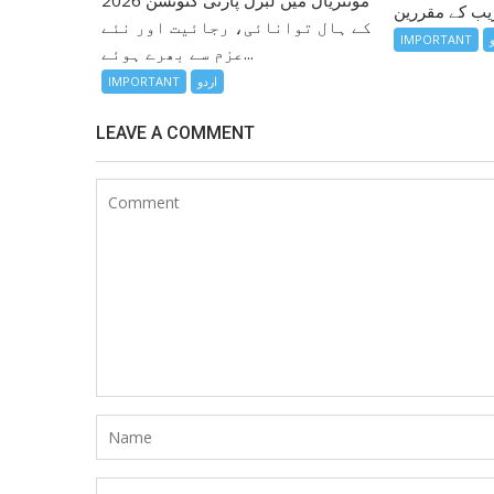
کے ہال توانائی، رجائیت اور نئے
IMPORTANT
عزم سے بھرے ہوئے...
اردو
IMPORTANT
LEAVE A COMMENT