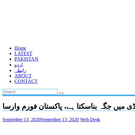
Home
LATEST
PAKISTAN
اردو
رابطہ
ABOUT
CONTACT
ڈی میں جگہ بناسکتا ہے، پاکستان فورم وارسا
September 13, 2020
September 13, 2020
Web Desk