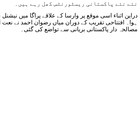
نئے نئے پاکستانی ریسٹورنٹس کھل رہے ہیں۔
دراین اثناء اسی موقع پر وارسا کے علاقے پراگا میں نیشن
ہوا۔ افتتاحی تقریب کے دوران میاں رضوان احمد نے نعت ا
مصالحہ دار پاکستانی بریانی سے تواضع کی گئی۔