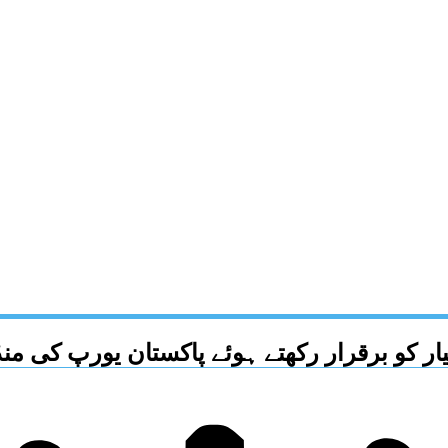
ار کو برقرار رکھتے ہوئے پاکستان یورپ کی من