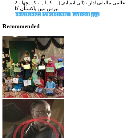
عالمی مالیاتی ادارے (آئی ایم ایف) نے کہا ہے کہ پچھلے 2
برس میں پاکستان کا...
اردو
LATEST
IMPORTANT
FEATURED
Recommended