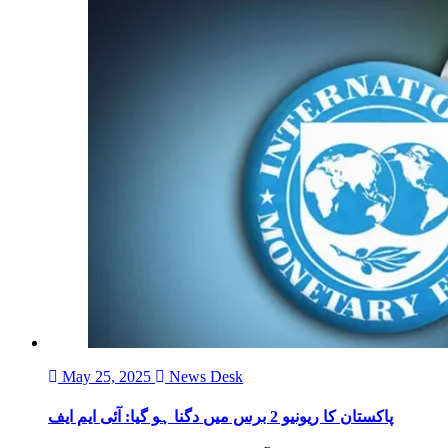
May 25, 2025
News Desk
پاکستان کا ریونیو 2 برس میں دگنا ہو گیا: آئی ایم ایف