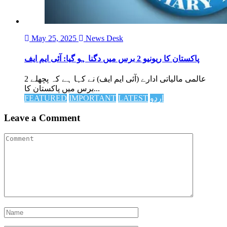
May 25, 2025
News Desk
پاکستان کا ریونیو 2 برس میں دگنا ہو گیا: آئی ایم ایف
عالمی مالیاتی ادارے (آئی ایم ایف) نے کہا ہے کہ پچھلے 2
برس میں پاکستان کا...
اردو
LATEST
IMPORTANT
FEATURED
Leave a Comment