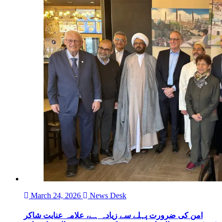
March 24, 2026
News Desk
امن کی ضرورت پہلے سے زیادہ ہے، علامہ عنایت شاکر