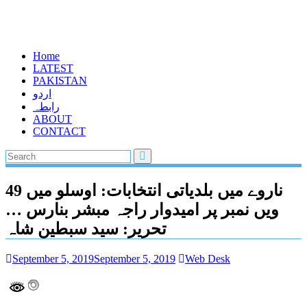
Home
LATEST
PAKISTAN
اردو
رابطہ
ABOUT
CONTACT
ناروے میں بلدیاتی انتخابات: اوسلو میں 49
ویں نمبر پر امیدوار راجہ مبشر بنارس …
تحریر: سید سبطین شاہ
September 5, 2019
September 5, 2019
Web Desk