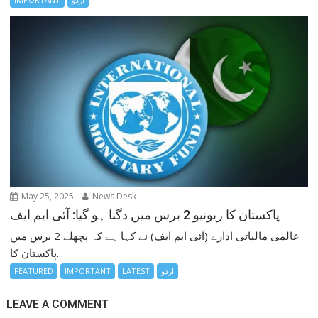
May 25, 2025
News Desk
پاکستان کا ریونیو 2 برس میں دگنا ہو گیا: آئی ایم ایف
عالمی مالیاتی ادارے (آئی ایم ایف) نے کہا ہے کہ پچھلے 2 برس میں
پاکستان کا...
اردو
LATEST
IMPORTANT
FEATURED
LEAVE A COMMENT