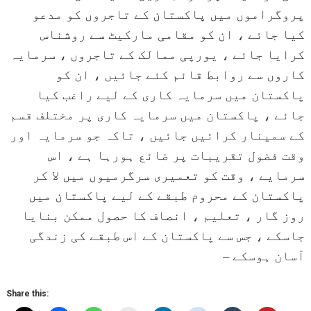
پروگراموں میں پاکستان کے تاجروں کو مدعو
کیا جائے ، ان کو مقامی مارکیٹ سے روشناس
کرایا جائے ، یورپی ممالک کے تاجروں ، سرمایہ
کاروں سے روابط قائم کئے جائیں ، ان کو
پاکستان میں سرمایہ کاری کے لیے راغب کیا
جائے ، پاکستان میں سرمایہ کاری پر مختلف قسم
کے سمینار کرائیں جائیں ، تاکہ جو سرمایہ اور
وقت فضول تقریبات پر ضائع ہورہا ہے ، اس
سرمایے ، وقت کو تعمیری سرگرمیوں میں لا کر
پاکستان کے محروم طبقے کے لیے پاکستان میں
روز گار ، تعلیم ، انصاف کا حصول ممکن بنایا
جاسکے ، جس سے پاکستان کے اس طبقے کی زندگی
آسان ہوسکے –
Share this: