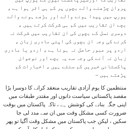
پروان چڑھنے والے بچوں پر کم ہی اثر ہوا ہے ،
یورپ میں پیدا ہونے والے اور بڑھے ہونے والے
بچے ان تقاریب میں کم ہی شرکت کرتے ہیں ،
دوسری نسل کے بچوں کی ان تقاریب میں شرکت نہ
کرنے کی وجہ ان بچوں کی اپنی مادری زبان ،
اردو پر عبور حاصل نہ ہونا ہے ، اردو یا مادری
زبان نہ آنے کی وجہ سے یہ بچے اور نوجوان
پاکستانی خبریں کم سنتے ہیں ، اخبارات کم
پڑھتے ہیں –
منتظمین کا یوم آزادی تقاریب منعقد کرانے کا دوسرا بڑا
مقصد پاکستانی سیاست دانوں اور مقتدر طبقات میں
اپنی جگہ بنانے کی کوشش ہے ، تاکہ پاکستان میں بوقت
ضرورت کسی مشکل وقت میں ان سے مدد لی جا
سکیں ، لیکن جب پاکستان میں مشکل وقت آگیا تو پھر