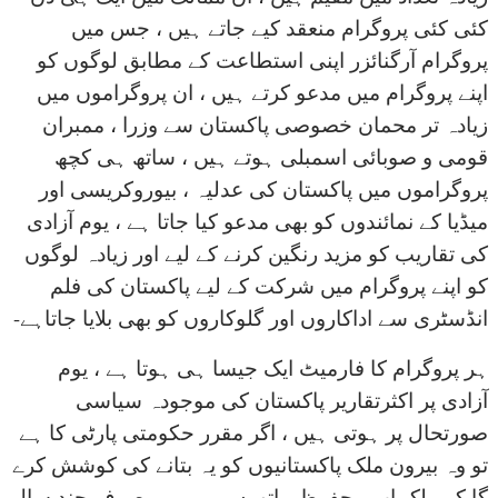
کئی کئی پروگرام منعقد کیے جاتے ہیں ، جس میں
پروگرام آرگنائزر اپنی استطاعت کے مطابق لوگوں کو
اپنے پروگرام میں مدعو کرتے ہیں ، ان پروگراموں میں
زیادہ تر محمان خصوصی پاکستان سے وزرا ، ممبران
قومی و صوبائی اسمبلی ہوتے ہیں ، ساتھ ہی کچھ
پروگراموں میں پاکستان کی عدلیہ ، بیوروکریسی اور
میڈیا کے نمائندوں کو بھی مدعو کیا جاتا ہے ، یوم آزادی
کی تقاریب کو مزید رنگین کرنے کے لیے اور زیادہ لوگوں
کو اپنے پروگرام میں شرکت کے لیے پاکستان کی فلم
انڈسٹری سے اداکاروں اور گلوکاروں کو بھی بلایا جاتاہے-
ہر پروگرام کا فارمیٹ ایک جیسا ہی ہوتا ہے ، یوم
آزادی پر اکثرتقاریر پاکستان کی موجودہ سیاسی
صورتحال پر ہوتی ہیں ، اگر مقرر حکومتی پارٹی کا ہے
تو وہ بیرون ملک پاکستانیوں کو یہ بتانے کی کوشش کرے
گا کہ ملک اب محفوظ ہاتھوں میں ہے ، صرف چند سال