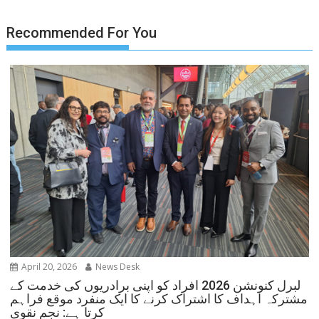
Recommended For You
April 20, 2026
News Desk
لبرل کنونشن 2026 افراد کو اپنی برادریوں کی خدمت کے
مشترکہ اہداف کا اشتراک کرنے کا ایک منفرد موقع فراہم
کرتا ہے: نجم نقوی