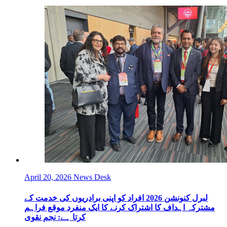
April 20, 2026
News Desk
لبرل کنونشن 2026 افراد کو اپنی برادریوں کی خدمت کے
مشترکہ اہداف کا اشتراک کرنے کا ایک منفرد موقع فراہم
کرتا ہے: نجم نقوی