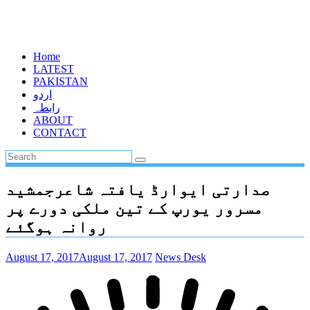
Home
LATEST
PAKISTAN
اردو
رابطہ
ABOUT
CONTACT
صدارتی ایوارڈ یافتہ شاعرجمشید
مسرور یورپ کے تین ملکی دورے پر
روانہ ہوگئے
August 17, 2017
August 17, 2017
News Desk