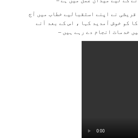
قریشی نے اپنے استقبالیے خطاب میں آج
ا کو خوش آمدید کہا ، اس کے بعد آنے
ں خدمات انجام دے رہے ہیں –