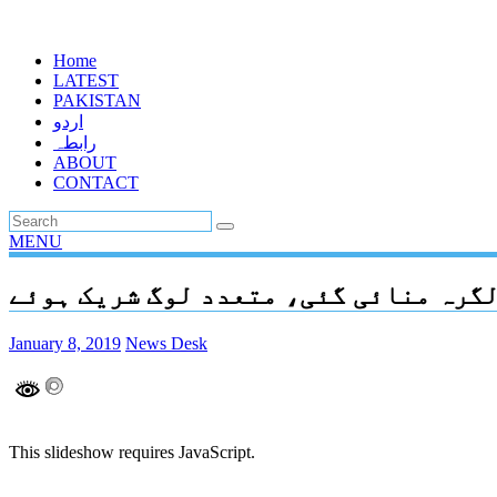
Home
LATEST
PAKISTAN
اردو
رابطہ
ABOUT
CONTACT
MENU
گرہ منائی گئی، متعدد لوگ شریک ہوئے
January 8, 2019
News Desk
This slideshow requires JavaScript.