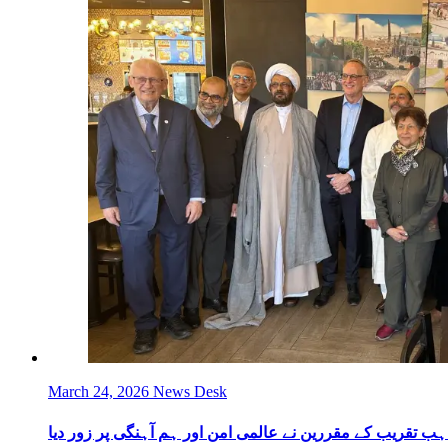
March 24, 2026
News Desk
ہب تقریب کے مقررین نے عالمی امن اور ہم آہنگی پر زور دیا