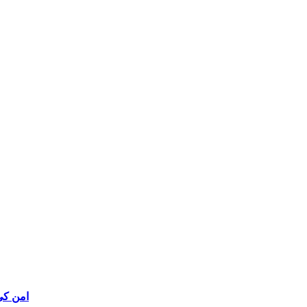
امن کی