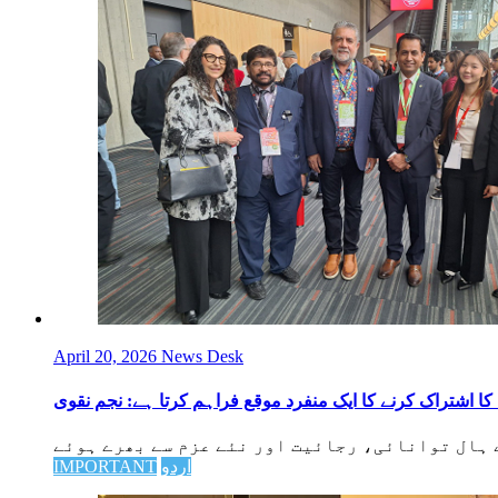
April 20, 2026
News Desk
اردو
IMPORTANT