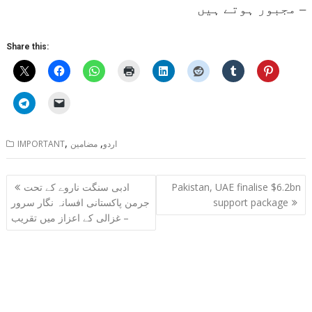
مجبور ہوتے ہیں –
Share this:
,
,
اردو
مضامین
IMPORTANT
Post
Pakistan, UAE finalise $6.2bn
ادبی سنگت ناروے کے تحت
navigation
support package
جرمن پاکستانی افسانہ نگار سرور
غزالی کے اعزاز میں تقریب –