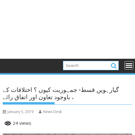
گیارہویں قسط- جمہوریت کیوں ؟ اختلافات کے
باوجود تعاون اور اتفاق رائے ،
January 5, 2019
News Desk
24 views