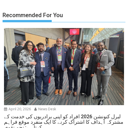
Recommended For You
April 20, 2026
News Desk
لبرل کنونشن 2026 افراد کو اپنی برادریوں کی خدمت کے
مشترکہ اہداف کا اشتراک کرنے کا ایک منفرد موقع فراہم
کرتا ہے: نجم نقوی