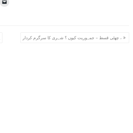
چھٹی قسط – جمہوریت کیوں ؟ شہری کا سرگرم کردار ،
پ