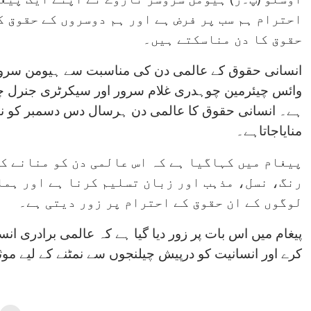
احترام ہم سب پر فرض ہے اور ہم دوسروں کے حقوق ک
حقوق کا دن مناسکتے ہیں۔
انسانی حقوق کے عالمی دن کی مناسبت سے ہیومن سروسز
وائس چیئرمین چوہدری غلام سرور اور سیکرٹری جنرل چو
ہے۔ انسانی حقوق کا عالمی دن ہرسال دس دسمبر کو نار
منایاجاتاہے۔
پیغام میں کہاگیا ہے کہ اس عالمی دن کو منانے کا
رنگ، نسل، مذہب اور زبان تسلیم کرنا ہے اور ہم
لوگوں کے ان حقوق کے احترام پر زور دیتی ہے۔
پیغام میں اس بات پر زور دیا گیا ہے کہ عالمی برادری ا
کرے اور انسانیت کو درپیش چیلنجوں سے نمٹنے کے لیے مو