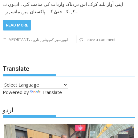
اپنی آواز بلند کرکے اس دردناک واردات کی مذمت کی۔ انہوں نے
کہاکہ حتیٰ کہ پاکستان میں مانسہرہ…
READ MORE
,
,
Leave a comment
اوورسیز کمیونٹی
ناروے
IMPORTANT
Translate
Powered by
Translate
اردو