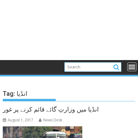
انڈیا
Tag:
انڈیا میں وزارتِ گائے قائم کرنے پر غور
August 1, 2017
News Desk